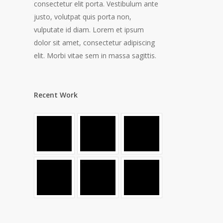
consectetur elit porta. Vestibulum ante
justo, volutpat quis porta non,
vulputate id diam. Lorem et ipsum
dolor sit amet, consectetur adipiscing
elit. Morbi vitae sem in massa sagittis.
Recent Work