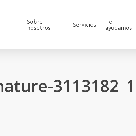
Sobre
Te
Servicios
nosotros
ayudamos
nature-3113182_