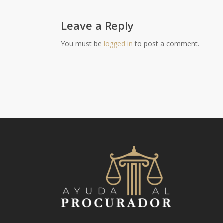
Leave a Reply
You must be
logged in
to post a comment.