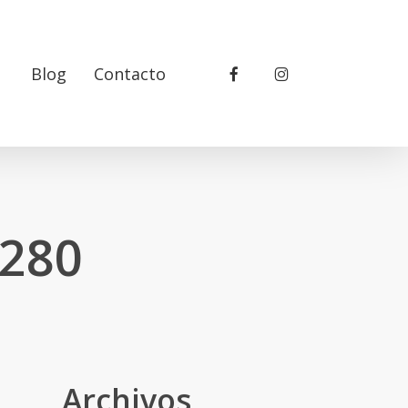
facebook
instagram
Blog
Contacto
1280
Archivos