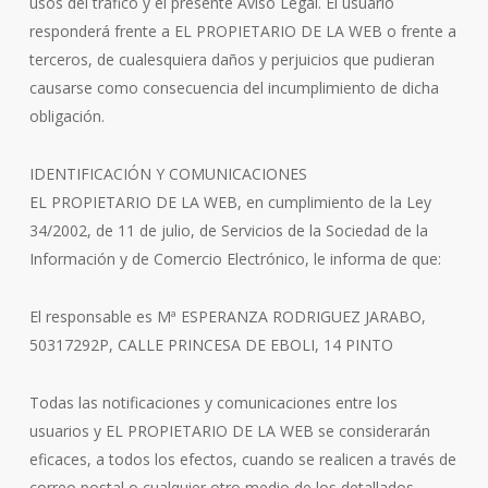
usos del tráfico y el presente Aviso Legal. El usuario
responderá frente a EL PROPIETARIO DE LA WEB o frente a
terceros, de cualesquiera daños y perjuicios que pudieran
causarse como consecuencia del incumplimiento de dicha
obligación.
IDENTIFICACIÓN Y COMUNICACIONES
EL PROPIETARIO DE LA WEB, en cumplimiento de la Ley
34/2002, de 11 de julio, de Servicios de la Sociedad de la
Información y de Comercio Electrónico, le informa de que:
El responsable es Mª ESPERANZA RODRIGUEZ JARABO,
50317292P, CALLE PRINCESA DE EBOLI, 14 PINTO
Todas las notificaciones y comunicaciones entre los
usuarios y EL PROPIETARIO DE LA WEB se considerarán
eficaces, a todos los efectos, cuando se realicen a través de
correo postal o cualquier otro medio de los detallados