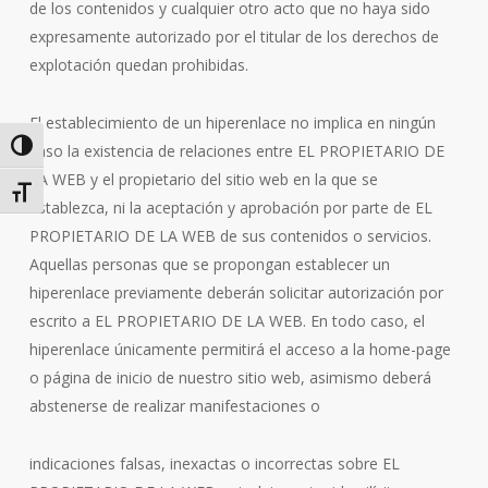
de los contenidos y cualquier otro acto que no haya sido
expresamente autorizado por el titular de los derechos de
explotación quedan prohibidas.
El establecimiento de un hiperenlace no implica en ningún
Alternar alto contraste
caso la existencia de relaciones entre EL PROPIETARIO DE
LA WEB y el propietario del sitio web en la que se
Alternar tamaño de letra
establezca, ni la aceptación y aprobación por parte de EL
PROPIETARIO DE LA WEB de sus contenidos o servicios.
Aquellas personas que se propongan establecer un
hiperenlace previamente deberán solicitar autorización por
escrito a EL PROPIETARIO DE LA WEB. En todo caso, el
hiperenlace únicamente permitirá el acceso a la home-page
o página de inicio de nuestro sitio web, asimismo deberá
abstenerse de realizar manifestaciones o
indicaciones falsas, inexactas o incorrectas sobre EL