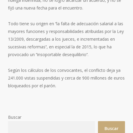
huelga indefinida, no se logró alcanzar un acuerdo, y no se
fijó una nueva fecha para el encuentro.
Todo tiene su origen en ‘‘la falta de adecuación salarial a las
mayores funciones y responsabilidades atribuidas por la Ley
13/2009, descargadas a los jueces, e incrementadas en
sucesivas reformas‘‘, en especial la de 2015, lo que ha
provocado un ‘‘insoportable desequilibrio‘‘.
Según los cálculos de los convocantes, el conflicto deja ya
241.000 vistas suspendidas y cerca de 900 millones de euros
bloqueados por el parón.
Buscar
Buscar