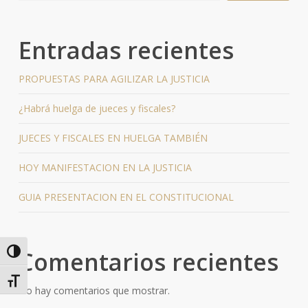
Entradas recientes
PROPUESTAS PARA AGILIZAR LA JUSTICIA
¿Habrá huelga de jueces y fiscales?
JUECES Y FISCALES EN HUELGA TAMBIÉN
HOY MANIFESTACION EN LA JUSTICIA
GUIA PRESENTACION EN EL CONSTITUCIONAL
Comentarios recientes
Alternar alto contraste
Alternar tamaño de letra
No hay comentarios que mostrar.