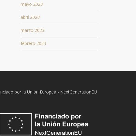
mayo 2023
abril 2023
marzo 2023
febrero 2023
anciado por la Unión Europea - NextGenerationEU